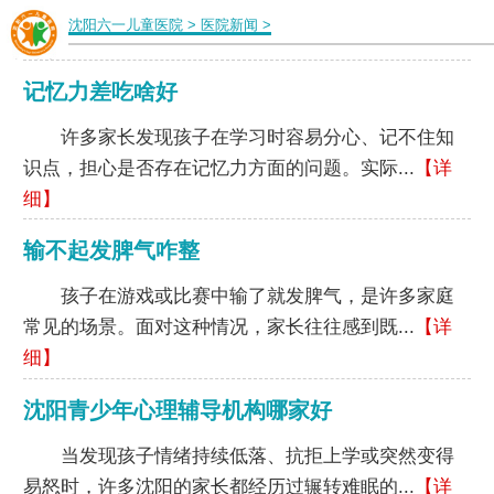
沈阳六一儿童医院
>
医院新闻
>
记忆力差吃啥好
许多家长发现孩子在学习时容易分心、记不住知
识点，担心是否存在记忆力方面的问题。实际...
【详
细】
输不起发脾气咋整
孩子在游戏或比赛中输了就发脾气，是许多家庭
常见的场景。面对这种情况，家长往往感到既...
【详
细】
沈阳青少年心理辅导机构哪家好
当发现孩子情绪持续低落、抗拒上学或突然变得
易怒时，许多沈阳的家长都经历过辗转难眠的...
【详