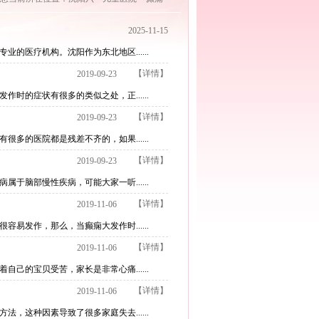
2025-11-15
医疗机构。沈阳作为东北地区......
【详情】
2019-09-23
的症状有很多的类似之处，正......
【详情】
2019-09-23
的医院都是残差不齐的，如果......
【详情】
2019-09-23
脑部慢性疾病，可能大家一听......
【详情】
2019-11-06
发作，那么，当癫痫大发作时......
【详情】
2019-11-06
的宝贝受苦，家长是非常心痛......
【详情】
2019-11-06
这种因素导致了很多家庭失去......