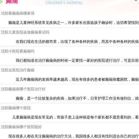
癫痫
沈阳看癫痫病哪家强
癫痫是儿童神经系统常见疾病之一，许多家长在面临孩子确诊时，迫切希望找到专业的
沈阳儿童医院会做癫痫看试吗
在我们现在生活的都市里，出现了各种各样的疾病，而其中各种各样的疾病发作时
沈阳小医院看癫痫吗
我们都知道在治疗癫痫病的时候一定要找一家好的医院进行治疗，可是目前有很多
沈阳去医院治疗癫痫
近几年癫痫病的发病率越来越高，现在有很多的患者被癫痫病魔困扰，癫痫病属于
沈阳癫痫病哪个医院治疗好
癫痫，是一个比较复杂的疾病，如果治疗不，日常护理工作没有做到位，就很容易
沈阳癫痫哪个医院
儿童癫痫病是现在常见的，而孩子患上这种病是每个家长都不愿意看到的，看着自己
沈阳癫痫病哪个医院较好
现在很多人都在关注癫痫病的治疗方法，我国很多人都没有找到适合自己的治疗方法，