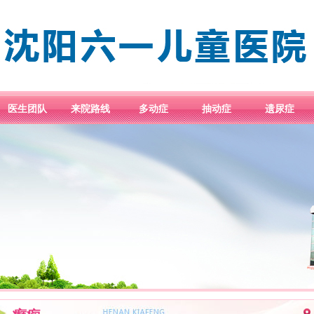
医生团队
来院路线
多动症
抽动症
遗尿症