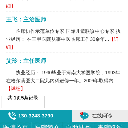
细】
王飞：主治医师
临床协作示范单位专家 国际儿童联诊中心专家 执
业经历： 在三甲医院从事中医临床工作30余年...
【详
细】
艾玲：主任医师
执业经历： 1990毕业于河南大学医学院，1993年
在哈尔滨医大二院儿内科进修一年。2006年取得内...
【详细】
共
1
页
5
条记录
130-3248-3790
在线问诊
医院首页
医院简介
自助挂号
来院路线