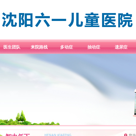
医生团队
来院路线
多动症
抽动症
遗尿症
您当