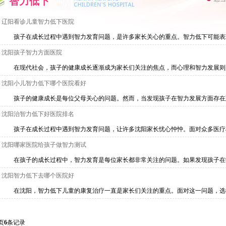
智力低下
辽阳看诊儿童智力低下医院
孩子在成长过程中遇到智力发育问题，是许多家长关心的重点。智力低下可能表现为语
沈阳孩子智力方面医院
在现代社会，孩子的健康成长逐渐成为家长们关注的焦点，而心理和智力发展则是其中
沈阳小儿智力低下哪个医院看好
孩子的健康成长是每位父母关心的问题。然而，当发现孩子在智力发展方面存在延迟或
沈阳治智力低下好医院排名
孩子在成长过程中遇到智力发育问题，让许多沈阳家长忧心忡忡。面对众多医疗机构，
沈阳哪家医院给孩子做智力测试
在孩子的成长过程中，智力发育是每位家长都非常关注的问题。如果发现孩子在学习、
沈阳智力低下去哪个医院好
在沈阳，智力低下儿童的康复治疗一直是家长们关注的重点。面对这一问题，选择合适
页
6
条记录