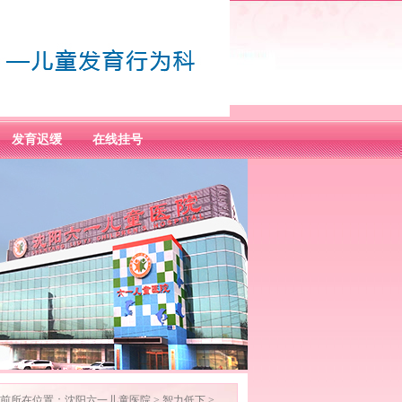
发育迟缓
在线挂号
前所在位置：
沈阳六一儿童医院
>
智力低下
>