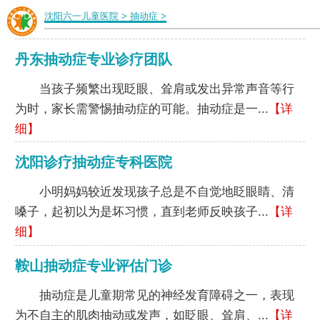
沈阳六一儿童医院
>
抽动症
>
丹东抽动症专业诊疗团队
当孩子频繁出现眨眼、耸肩或发出异常声音等行
为时，家长需警惕抽动症的可能。抽动症是一...
【详
细】
沈阳诊疗抽动症专科医院
小明妈妈较近发现孩子总是不自觉地眨眼睛、清
嗓子，起初以为是坏习惯，直到老师反映孩子...
【详
细】
鞍山抽动症专业评估门诊
抽动症是儿童期常见的神经发育障碍之一，表现
为不自主的肌肉抽动或发声，如眨眼、耸肩、...
【详