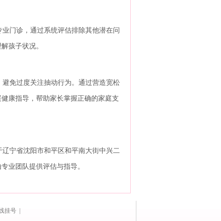
业门诊，通过系统评估排除其他潜在问
理解孩子状况。
避免过度关注抽动行为。通过营造宽松
展健康指导，帮助家长掌握正确的家庭支
辽宁省沈阳市和平区和平南大街中兴二
，由专业团队提供评估与指导。
线挂号 |