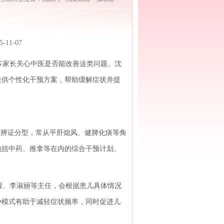
1-07
家长关心中医是否能改善这类问题。沈
提供个性化干预方案，帮助缓解症状并提
过辨证分型，常从平肝熄风、健脾化痰等角
包括中药、推拿等在内的综合干预计划。
、李淑丽等主任，会根据患儿具体情况
种模式有助于减轻症状频率，同时促进儿