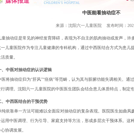
媒体报道
中医能看抽动症不
来源：沈阳六一儿童医院 发布时间：2025-1
童抽动症是常见的神经发育障碍，表现为不自主的肌肉抽动或发声，许多
六一儿童医院作为专注儿童健康的专科机构，通过中西医结合方式为患儿
生活质量。
一、中医对抽动症的认识逻辑
医将抽动症归为“肝风”“痉病”等范畴，认为其与脏腑功能失调相关。通
进行调理。沈阳六一儿童医院的中医医生团队会结合患儿体质特点，制定
二、中西医结合的干预优势
纯依靠单一方法可能难以全面应对抽动症的复杂表现。医院医生如曲凤媛
合运用中医调理、行为引导、家庭支持等方法，形成多层次干预体系。这
身心协调发展。