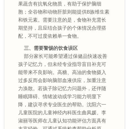
果蔬含有抗氧化物质，有助于保护脑细
胞；全谷物和动物肝脏则能提供B族维生素
和铁元素。需要注意的是，食物补充需长
期坚持，且应结合孩子的个体情况合理搭
配，不可过度依赖单一食物。
三、需要警惕的饮食误区
部分家长可能希望通过保健品快速改善
孩子记忆力，但未经专业指导盲目补充可
能带来不良影响。高糖、高油的食物摄入
过多反而会影响脑部血液供应，加重注意
力涣散。若孩子除记忆力问题外，还伴随
睡眠障碍、情绪波动或学习能力明显下
降，建议寻求专业医生的帮助。沈阳六一
儿童医院的儿童神经内科医生曲凤媛、李
淑丽等医师在儿童认知功能评估方面具有
丰富经验，可通过系统检查帮助分析原