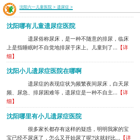
沈阳六一儿童医院
>
遗尿症
>
沈阳哪有儿童遗尿症医院
遗尿俗称尿床，是一种不随意的排尿，临床
上是指睡眠时不自觉地排尿于床上。儿童到了...
【详
细】
沈阳小儿遗尿症医院在哪啊
遗尿症的表现症状为频繁夜间尿床，白天尿
频、尿急、排尿困难等，遗尿症是一种不自主...
【详
细】
沈阳哪里有小儿遗尿症医院
很多家长都存有这样的疑惑，明明我家的宝
宝已经不尿床了，怎么又开始尿了呢?这就好比...
【详