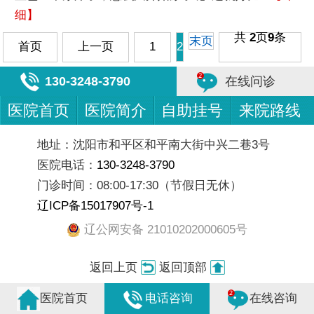
细】
共
2
页
9
条
末页
首页
上一页
1
2
130-3248-3790
在线问诊
医院首页
医院简介
自助挂号
来院路线
地址：沈阳市和平区和平南大街中兴二巷3号
医院电话：
130-3248-3790
门诊时间：08:00-17:30（节假日无休）
辽ICP备15017907号-1
辽公网安备 21010202000605号
返回上页
返回顶部
医院首页
电话咨询
在线咨询