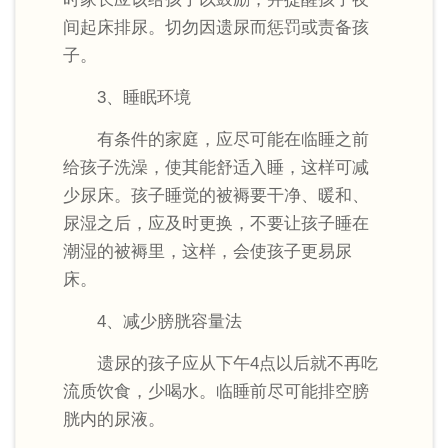
间起床排尿。切勿因遗尿而惩罚或责备孩
子。
3、睡眠环境
有条件的家庭，应尽可能在临睡之前
给孩子洗澡，使其能舒适入睡，这样可减
少尿床。孩子睡觉的被褥要干净、暖和、
尿湿之后，应及时更换，不要让孩子睡在
潮湿的被褥里，这样，会使孩子更易尿
床。
4、减少膀胱容量法
遗尿的孩子应从下午4点以后就不再吃
流质饮食，少喝水。临睡前尽可能排空膀
胱内的尿液。