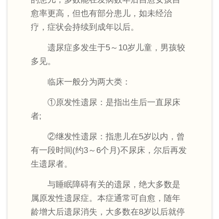
愈率更高，但也有部分患儿，如未经治
疗，症状会持续到成年以后。
遗尿症多发生于5～10岁儿童，男孩较
多见。
临床一般分为两大类：
①原发性遗尿：是指出生后一直尿床
者;
②继发性遗尿：指患儿在5岁以内，曾
有一段时间(约3～6个月)不尿床，尔后再发
生遗尿者。
与睡眠障碍有关的遗尿，绝大多数是
属原发性遗尿症。本症通常可自愈，随年
龄增大后遗尿消失，大多数在8岁以后就停