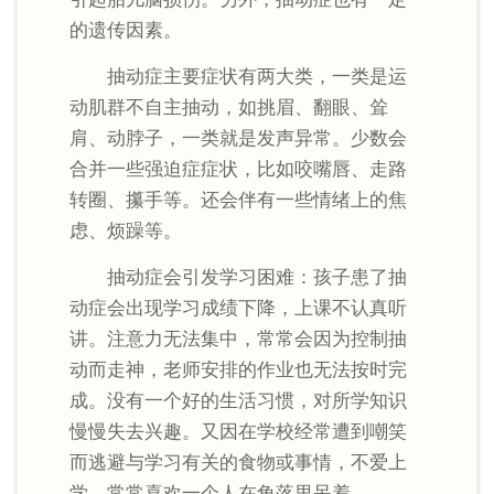
的遗传因素。
抽动症主要症状有两大类，一类是运
动肌群不自主抽动，如挑眉、翻眼、耸
肩、动脖子，一类就是发声异常。少数会
合并一些强迫症症状，比如咬嘴唇、走路
转圈、攥手等。还会伴有一些情绪上的焦
虑、烦躁等。
抽动症会引发学习困难：孩子患了抽
动症会出现学习成绩下降，上课不认真听
讲。注意力无法集中，常常会因为控制抽
动而走神，老师安排的作业也无法按时完
成。没有一个好的生活习惯，对所学知识
慢慢失去兴趣。又因在学校经常遭到嘲笑
而逃避与学习有关的食物或事情，不爱上
学，常常喜欢一个人在角落里呆着。