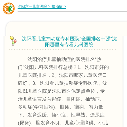
沈阳六一儿童医院
>
抽动症
>
沈阳看儿童抽动症专科医院“全国排名十强”沈
阳哪里有专看儿科医院
沈阳治疗儿童抽动症的医院排名“热
门”沈阳儿科医院排行总榜？1、沈阳市好的
儿童医院排名，2、沈阳市哪家儿童医院口
碑好，3、沈阳看儿童抽动症专科医院，沈
阳61儿童医院是沈阳市医保定点单位，专
治儿童语言发育迟缓、自闭症、抽动症、
多动症(学习困难)、脑瘫、癫痫、智力低
下、发育迟缓、矮小症、性早熟、遗尿症
(尿床)、脑发育不良、儿童心理障碍、小儿