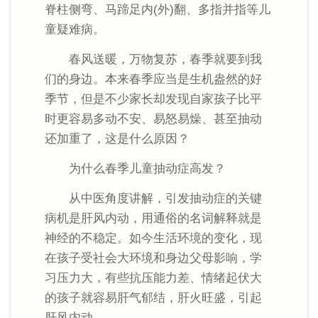
脊柱侧弯、马蹄足内(外)翻、多指并指等儿
童疑难病。
春风送暖，万物复苏，春季就要到我
们的身边。本来春季应当是生机盎然的好
季节，但是不少家长却发现自家孩子比平
时更容易多动不安、易怒易燥、甚至抽动
还加重了，这是什么原因？
为什么春季儿童抽动症高发？
从中医角度讲解，引发抽动症的关键
病机是肝风内动，用通俗的名词解释就是
神经的不稳定。如今生活环境的变化，现
在孩子受社会大环境和身边父母影响，学
习压力大，有些抗压能力差、情绪起伏大
的孩子就容易肝气郁结，肝火旺盛，引起
肝风内动。