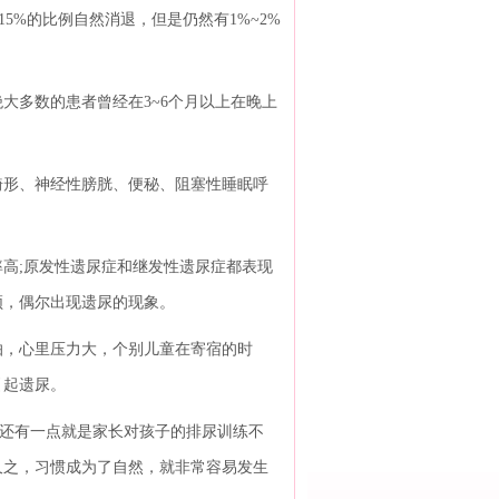
15%的比例自然消退，但是仍然有1%~2%
多数的患者曾经在3~6个月以上在晚上
形、神经性膀胱、便秘、阻塞性睡眠呼
高;原发性遗尿症和继发性遗尿症都表现
频，偶尔出现遗尿的现象。
，心里压力大，个别儿童在寄宿的时
引起遗尿。
还有一点就是家长对孩子的排尿训练不
久之，习惯成为了自然，就非常容易发生