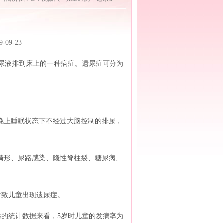
9-23
尿液排到床上的一种病症。遗尿症可分为
晚上睡眠状态下不经过大脑控制的排尿，
畸形、尿路感染、隐性脊柱裂、糖尿病、
致儿童出现遗尿症。
的统计数据来看，5岁时儿童的发病率为