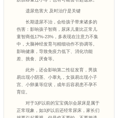
遗尿危害大 及时治疗是关键
长期遗尿不治，会给孩子带来诸多的
伤害：影响孩子智商，尿床儿童比正常儿
童智商低17%-23%，多表现在注意力不集
中，大脑神经发育与精细动作不协调等。
影响健康，导致免疫力低下、消化功能
差、挑食、厌食等。
此外，还会影响第二性征发育，男孩
易出现小阴茎、小睾丸，女孩易出现小子
宫、小卵巢等症状，成年后容易患不孕不
育症。
对于3岁以前的宝宝偶尔会尿床是属于
正常现象，如3岁以后还经常尿床，家长们
就要引起重视，但是也不要怕，不要把遗