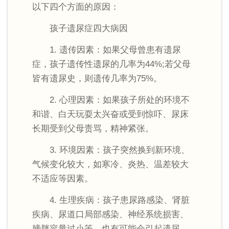
以下四个方面的原因：
孩子遗尿症四大病因
1. 遗传因素：如果父母曾患有遗尿
症，孩子遗传性遗尿的几率为44%;若父母
皆有遗尿史，则遗传几率为75%。
2. 心理因素：如果孩子所处的环境不
和谐、白天玩耍太兴奋或受到惊吓、尿床
长期受到父母责骂，精神紧张。
3. 环境因素：孩子突然换到新环境、
气候变化较大，如寒冷、炎热、温差较大
不适应等因素。
4. 生理疾病：孩子患尿路感染、肾脏
疾病、尿道口局部感染、神经系统损害、
膀胱容量过小等，也有可能会引起遗尿。