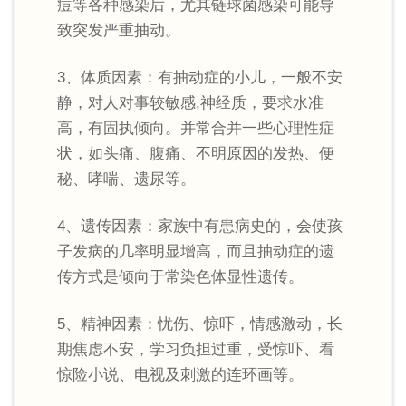
痘等各种感染后，尤其链球菌感染可能导
致突发严重抽动。
3、体质因素：有抽动症的小儿，一般不安
静，对人对事较敏感,神经质，要求水准
高，有固执倾向。并常合并一些心理性症
状，如头痛、腹痛、不明原因的发热、便
秘、哮喘、遗尿等。
4、遗传因素：家族中有患病史的，会使孩
子发病的几率明显增高，而且抽动症的遗
传方式是倾向于常染色体显性遗传。
5、精神因素：忧伤、惊吓，情感激动，长
期焦虑不安，学习负担过重，受惊吓、看
惊险小说、电视及刺激的连环画等。