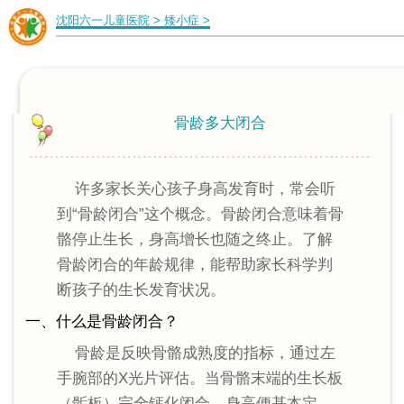
沈阳六一儿童医院
>
矮小症
>
骨龄多大闭合
许多家长关心孩子身高发育时，常会听
到“骨龄闭合”这个概念。骨龄闭合意味着骨
骼停止生长，身高增长也随之终止。了解
骨龄闭合的年龄规律，能帮助家长科学判
断孩子的生长发育状况。
一、什么是骨龄闭合？
骨龄是反映骨骼成熟度的指标，通过左
手腕部的X光片评估。当骨骼末端的生长板
（骺板）完全钙化闭合，身高便基本定