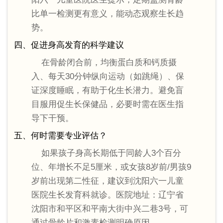
比单一检测更有意义，能动态观察生长趋
势。
四、促进身高发育的科学建议
在骨龄闭合前，均衡蛋白质和钙质摄
入、每天30分钟纵向运动（如跳绳）、保
证深度睡眠，有助于化生长潜力。避免盲
目服用促生长保健品，必要时需在医生指
导下干预。
五、何时需要专业评估？
如果孩子身高长期低于同龄人3个百分
位、年增长不足5厘米，或女孩8岁前/男孩9
岁前出现第二性征，建议到沈阳六一儿童
医院生长发育科就诊。医院地址：辽宁省
沈阳市和平区和平南大街中兴二巷3号，可
通过骨龄片和激素检测明确原因。