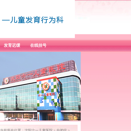
发育迟缓
在线挂号
当前所在位置：
沈阳六一儿童医院
>
自闭症
>