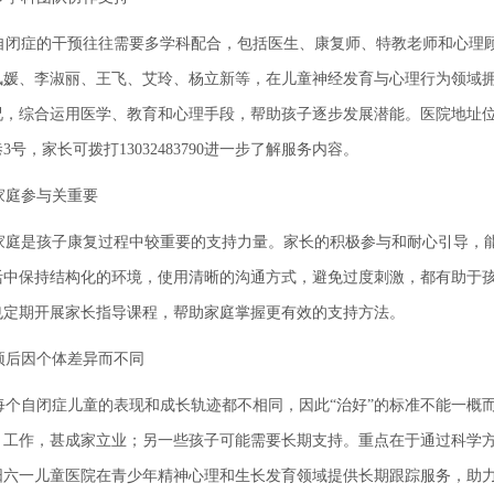
闭症的干预往往需要多学科配合，包括医生、康复师、特教老师和心理顾
凤媛、李淑丽、王飞、艾玲、杨立新等，在儿童神经发育与心理行为领域
况，综合运用医学、教育和心理手段，帮助孩子逐步发展潜能。医院地址
3号，家长可拨打13032483790进一步了解服务内容。
庭参与关重要
庭是孩子康复过程中较重要的支持力量。家长的积极参与和耐心引导，能
活中保持结构化的环境，使用清晰的沟通方式，避免过度刺激，都有助于
也定期开展家长指导课程，帮助家庭掌握更有效的支持方法。
后因个体差异而不同
个自闭症儿童的表现和成长轨迹都不相同，因此“治好”的标准不能一概
、工作，甚成家立业；另一些孩子可能需要长期支持。重点在于通过科学
阳六一儿童医院在青少年精神心理和生长发育领域提供长期跟踪服务，助