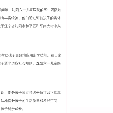
问等。沈阳六一儿童医院的医生团队如
拥有丰富经验。他们通过评估孩子的具体
位于辽宁省沈阳市和平区和平南大街中兴
帮助孩子更好地应用所学技能。在日常
孩子逐步适应社会规则。沈阳六一儿童医
而论。部分孩子通过持续干预可以正常就
方法地提升孩子的生活质量和发展空间。
力孩子稳步成长。