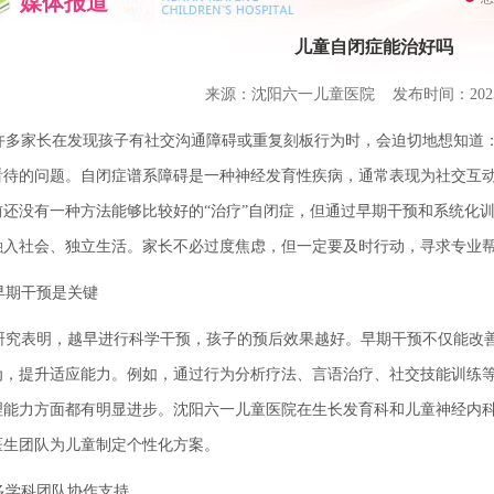
媒体报道
儿童自闭症能治好吗
来源：沈阳六一儿童医院 发布时间：2025-1
多家长在发现孩子有社交沟通障碍或重复刻板行为时，会迫切地想知道：
看待的问题。自闭症谱系障碍是一种神经发育性疾病，通常表现为社交互
前还没有一种方法能够比较好的“治疗”自闭症，但通过早期干预和系统化
融入社会、独立生活。家长不必过度焦虑，但一定要及时行动，寻求专业
期干预是关键
究表明，越早进行科学干预，孩子的预后效果越好。早期干预不仅能改善
为，提升适应能力。例如，通过行为分析疗法、言语治疗、社交技能训练
理能力方面都有明显进步。沈阳六一儿童医院在生长发育科和儿童神经内
医生团队为儿童制定个性化方案。
学科团队协作支持