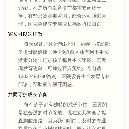
介绍，不是所有发育提前都需要药物干
预，有些只需定期监测，配合运动睡眠管
理，医院会建立专属成长档案持续跟踪。
家长可以这样做
每天保证户外运动1小时，跳绳、摸高能
促进骨骼健康；晚上9点前入睡有利于生长
激素分泌；记录孩子每月生长速度。若发
现发育迹象，可通过官方预约挂号电话
13032483790咨询，医院设有生长发育专科
门诊，帮助家长解开困惑。
共同守护成长节奏
每个孩子都有独特的成长节拍，重要的
是在合适的时节绽放。现在女儿学会了挺
直胸膛走路，因为我们明白，及时的专业
指导就像为小树修枝剪叶，既不让它过早