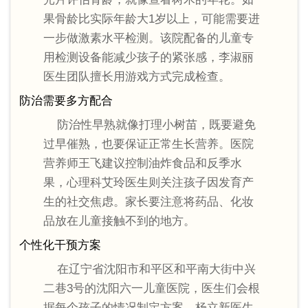
果骨龄比实际年龄大1岁以上，可能需要进
一步做激素水平检测。该院配备的儿童专
用检测设备能减少孩子的紧张感，李淑丽
医生团队擅长用游戏方式完成检查。
防治需要多方配合
防治性早熟就像打理小树苗，既要避免
过早催熟，也要保证正常生长营养。医院
营养师王飞建议控制油炸食品和反季水
果，心理科艾玲医生则关注孩子因发育产
生的社交焦虑。家长要注意将药品、化妆
品放在儿童接触不到的地方。
个性化干预方案
在辽宁省沈阳市和平区和平南大街中兴
二巷3号的沈阳六一儿童医院，医生们会根
据每个孩子的情况制定方案。杨立新医生