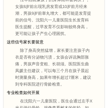
女孩8岁前出现乳房发育或10岁前月经来
潮，男孩9岁前睾丸增大，都可能是发育提
前的信号。沈阳六一儿童医院生长发育科
医生提醒，过早发育不仅影响较终身高，
更可能让孩子产生心理困扰。
这些信号家长要留意
除了身高突然猛增，家长要注意孩子内
衣是否有分泌物污渍，女孩会诉说胸部胀
痛，男孩声音变粗、长胡须。医院医生曲
凤媛主任建议，可以每三个月在孩子晨起
时测量身高，如果年增长超过7厘米，建议
到专科医院进行骨龄检查。
专业检查如何开展
在沈阳六一儿童医院，医生会通过左手X
光片评估骨龄，就像查看树木的年轮。如