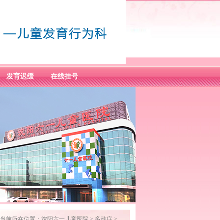
发育迟缓
在线挂号
当前所在位置：
沈阳六一儿童医院
>
多动症
>