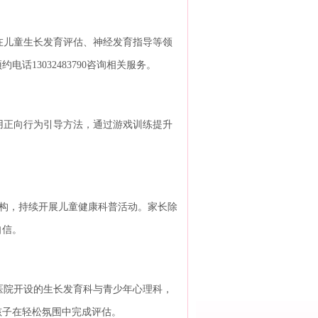
儿童生长发育评估、神经发育指导等领
13032483790咨询相关服务。
正向行为引导方法，通过游戏训练提升
构，持续开展儿童健康科普活动。家长除
自信。
院开设的生长发育科与青少年心理科，
孩子在轻松氛围中完成评估。