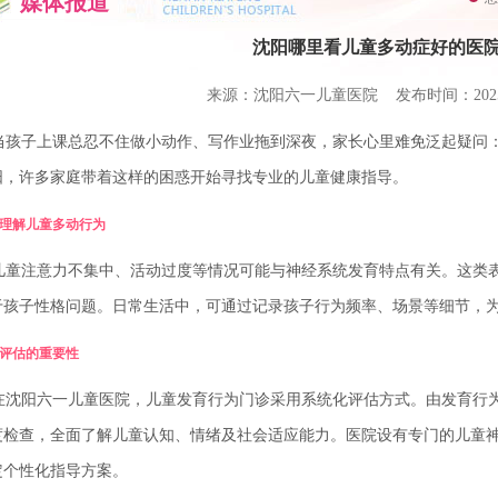
媒体报道
沈阳哪里看儿童多动症好的医
来源：沈阳六一儿童医院 发布时间：2025-1
孩子上课总忍不住做小动作、写作业拖到深夜，家长心里难免泛起疑问：
阳，许多家庭带着这样的困惑开始寻找专业的儿童健康指导。
理解儿童多动行为
童注意力不集中、活动过度等情况可能与神经系统发育特点有关。这类表
于孩子性格问题。日常生活中，可通过记录孩子行为频率、场景等细节，
评估的重要性
沈阳六一儿童医院，儿童发育行为门诊采用系统化评估方式。由发育行为
度检查，全面了解儿童认知、情绪及社会适应能力。医院设有专门的儿童
定个性化指导方案。