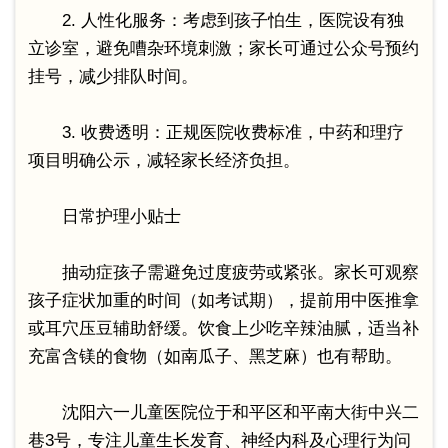
2. 人性化服务：考虑到孩子怕生，医院设有独
立诊室，避免嘈杂环境刺激；家长可通过公众号预约
挂号，减少排队时间。
3. 收费透明：正规医院收费标准，中药和理疗
项目明确公示，减轻家长经济负担。
日常护理小贴士
抽动症孩子需避免过度疲劳或紧张。家长可观察
孩子症状加重的时间（如考试期），提前用中医推拿
或耳穴压豆辅助舒缓。饮食上少吃辛辣油腻，适当补
充富含镁的食物（如南瓜子、黑芝麻）也有帮助。
沈阳六一儿童医院位于和平区和平南大街中兴二
巷3号，专注儿童生长发育、神经内科及心理行为问