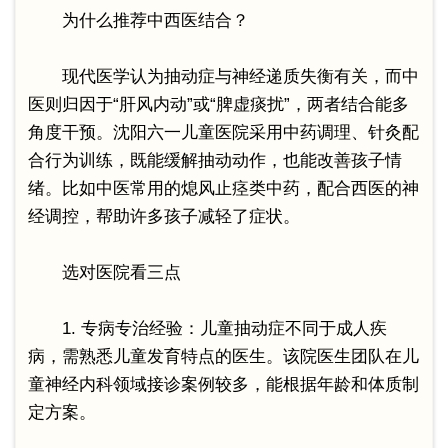
为什么推荐中西医结合？
现代医学认为抽动症与神经递质失衡有关，而中
医则归因于“肝风内动”或“脾虚痰扰”，两者结合能多
角度干预。沈阳六一儿童医院采用中药调理、针灸配
合行为训练，既能缓解抽动动作，也能改善孩子情
绪。比如中医常用的熄风止痉类中药，配合西医的神
经调控，帮助许多孩子减轻了症状。
选对医院看三点
1. 专病专治经验：儿童抽动症不同于成人疾
病，需熟悉儿童发育特点的医生。该院医生团队在儿
童神经内科领域接诊案例较多，能根据年龄和体质制
定方案。