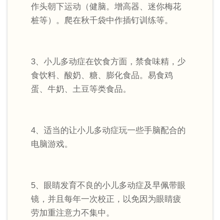
作头朝下运动（健脑。增高器、迷你梅花
桩等）。爬在秋千袋中作插钉训练等。
3、小儿多动症在饮食方面，禁食味精，少
食饮料、酸奶、糖、膨化食品。易食鸡
蛋、牛奶、土豆等类食品。
4、适当的让小儿多动症玩一些手脑配合的
电脑游戏。
5、眼睛发育不良的小儿多动症及早佩带眼
镜，并且每年一次校正，以免因为眼睛疲
劳加重注意力不集中。