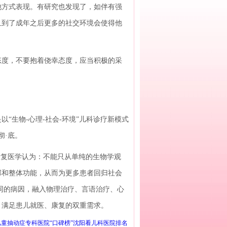
方式表现。有研究也发现了，如伴有强
且到了成年之后更多的社交环境会使得他
度，不要抱着侥幸态度，应当积极的采
生物-心理-社会-环境”儿科诊疗新模式
彻·底。
康复医学认为：不能只从单纯的生物学观
部和整体功能，从而为更多患者回归社会
同的病因，融入物理治疗、言语治疗、心
，满足患儿就医、康复的双重需求。
童抽动症专科医院“口碑榜”沈阳看儿科医院排名