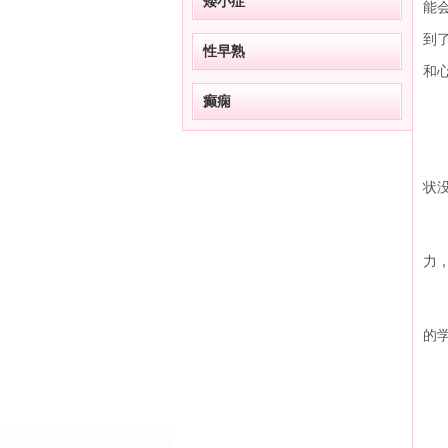
矮小症
能
到
性早熟
和
癫痫
抽
抽
状
孩
力
有
的
所
不