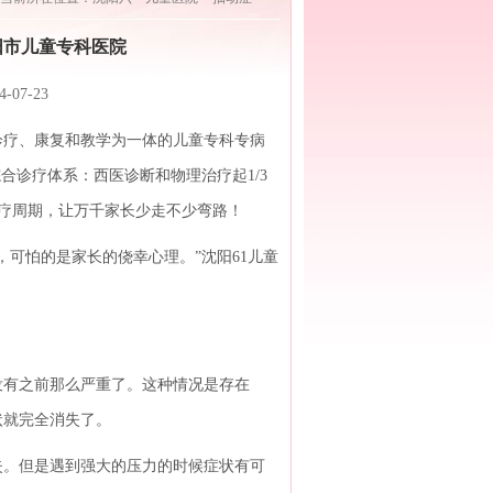
阳市儿童专科医院
7-23
疗、康复和教学为一体的儿童专科专病
合诊疗体系：西医诊断和物理治疗起1/3
治疗周期，让万千家长少走不少弯路！
可怕的是家长的侥幸心理。”沈阳61儿童
有之前那么严重了。这种情况是存在
状就完全消失了。
失。但是遇到强大的压力的时候症状有可